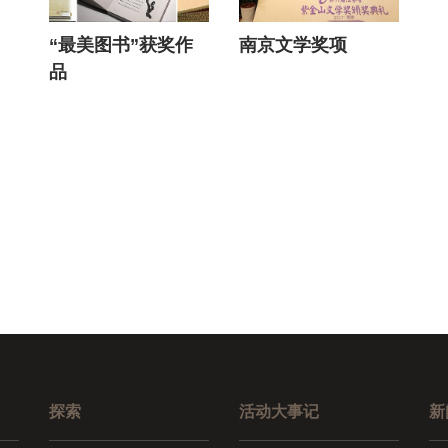
“最美图书”获奖作
南京文学奖项
品
探索
活动大事记
新