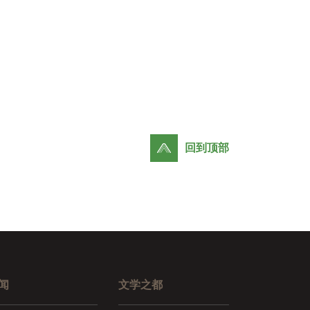
回到顶部
闻
文学之都