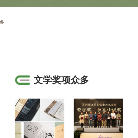
多
文学奖项众多